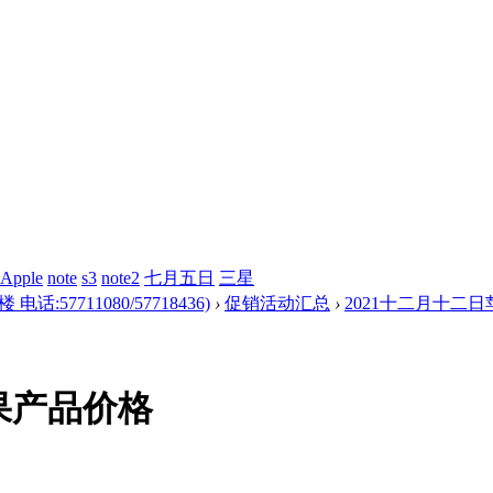
Apple
note
s3
note2
七月五日
三星
57711080/57718436)
›
促销活动汇总
›
2021十二月十二
果产品价格