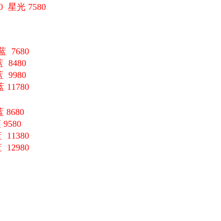
0 星光 7580
 7680
 8480
9980
11780
8680
9580
11380
12980