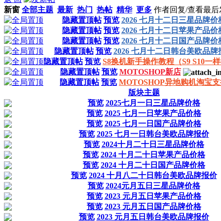
新窗
全部主题
最新
热门
热帖
精华
更多
作者
回复/查看
最后
隐藏置顶帖
预览
2026 七月十二日三星品牌价
隐藏置顶帖
预览
2026 七月十二日苹果产品价
隐藏置顶帖
预览
2026 七月十二日国产品牌价
隐藏置顶帖
预览
2026 七月十二日韩台美欧品牌
隐藏置顶帖
预览
S8换机新手操作教程（S9 S10一
隐藏置顶帖
预览
MOTOSHOP新店
隐藏置顶帖
预览
MOTOSHOP异地购机淘宝
版块主题
预览
2025七月一日三星品牌价格
预览
2025 七月一日苹果产品价格
预览
2025 七月一日国产品牌价格
预览
2025 七月一日韩台美欧品牌报价
预览
2024十月二十日三星品牌价格
预览
2024 十月二十日苹果产品价格
预览
2024 十月二十日国产品牌价格
预览
2024 十月八二十日韩台美欧品牌报价
预览
2024元月五日三星品牌价格
预览
2023 元月五日苹果产品价格
预览
2023 元月五日国产品牌价格
预览
2023 元月五日韩台美欧品牌报价