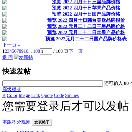
预览
2022 四月十日三星品牌价格
预览
2022 四月十日苹果产品价格
预览
2022 四月十日国产品牌价格
预览
2022 四月十日韩台美欧品牌报价
预览
2022 元月二十二日三星品牌价格
预览
2022 元月二十二日苹果产品价格
预览
2022元月二十二日国产品牌价格表
下一页 »
1
2
3
4
5
6
7
8
9
10
... 108
/ 108 页
下一页
返 回
快速发帖
还可输入
80
高级模式
B
Color
Image
Link
Quote
Code
Smilies
您需要登录后才可以发帖
本版积分规则
发表帖子