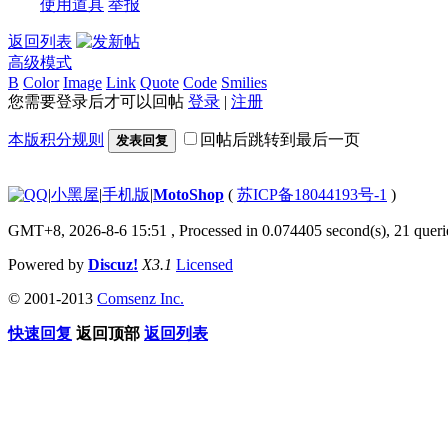
使用道具
举报
返回列表
高级模式
B
Color
Image
Link
Quote
Code
Smilies
您需要登录后才可以回帖
登录
|
注册
本版积分规则
回帖后跳转到最后一页
发表回复
|
小黑屋
|
手机版
|
MotoShop
(
苏ICP备18044193号-1
)
GMT+8, 2026-8-6 15:51
, Processed in 0.074405 second(s), 21 querie
Powered by
Discuz!
X3.1
Licensed
© 2001-2013
Comsenz Inc.
快速回复
返回顶部
返回列表