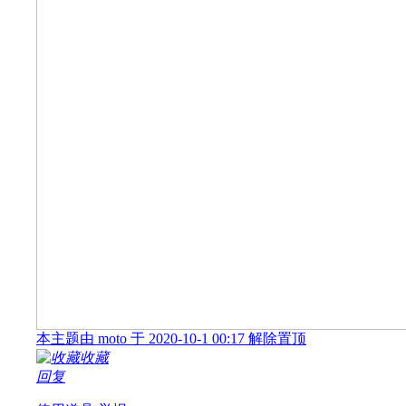
本主题由 moto 于 2020-10-1 00:17 解除置顶
收藏
回复